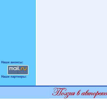
Наши анонсы:
Наши партнеры: