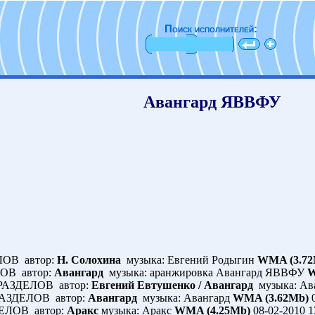
Поиск исполнителей:
Авангард ЯВВФУ
ОВ автор:
Н. Солохина
музыка: Евгений Родыгин
WMA (3.72
ОВ автор:
Авангард
музыка: аранжировка Авангард ЯВВФУ
W
АЗДЕЛОВ автор:
Евгений Евтушенко / Авангард
музыка: Ав
АЗДЕЛОВ автор:
Авангард
музыка: Авангард
WMA (3.62Mb)
0
ЕЛОВ автор:
Аракс
музыка: Аракс
WMA (4.25Mb)
08-02-2010 1