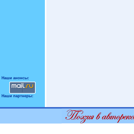
Наши анонсы:
Наши партнеры: