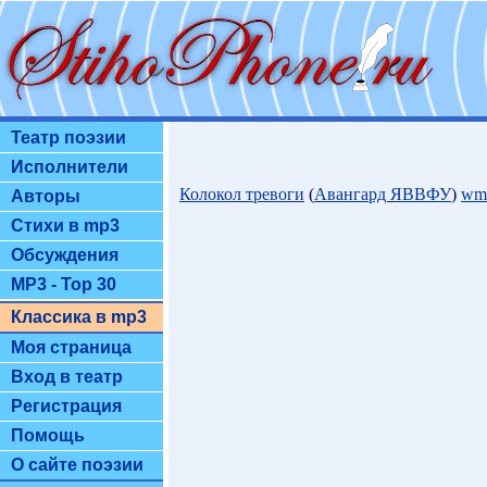
Театр поэзии
Исполнители
Колокол тревоги
(
Авангард ЯВВФУ
)
wm
Авторы
Стихи в mp3
Обсуждения
MP3 - Top 30
Классика в mp3
Моя страница
Вход в театр
Регистрация
Помощь
О сайте поэзии