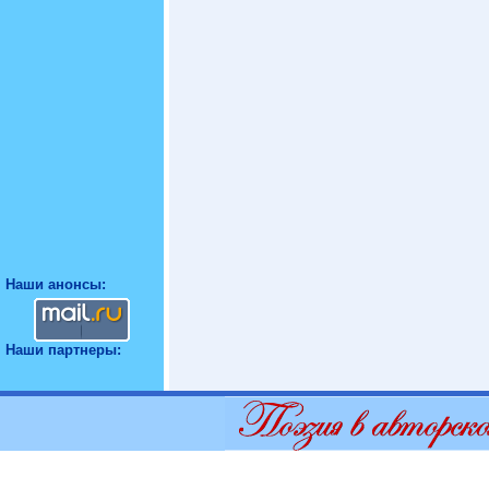
Наши анонсы:
Наши партнеры: