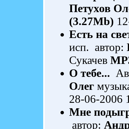
Петухов Ол
(3.27Mb)
12
Есть на свет
исп. автор:
Сукачев
MP3
О тебе...
Авт
Олег
музыка
28-06-2006 
Мне подыгр
автор:
Андр