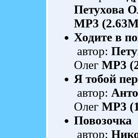
Петухова О
MP3 (2.63M
Ходите в по
автор:
Пету
Олег
MP3 (
Я тобой пер
автор:
Анто
Олег
MP3 (
Повозочка
А
автор:
Нико