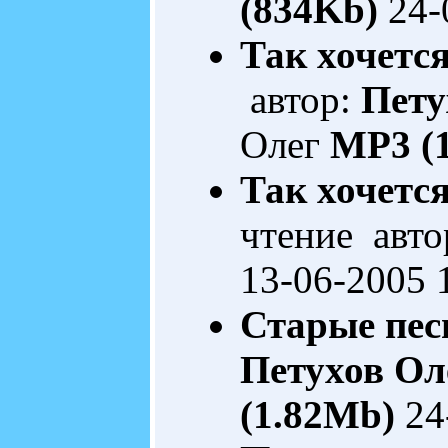
(834Kb)
24-
Так хочется
автор:
Пету
Олег
MP3 (
Так хочется
чтение авто
13-06-2005 
Старые пес
Петухов Ол
(1.82Mb)
24