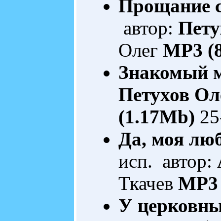
Прощание с
автор:
Пету
Олег
MP3 (
Знакомый 
Петухов Ол
(1.17Mb)
25
Да, моя люб
исп. автор:
Ткачев
MP3 
У церковных