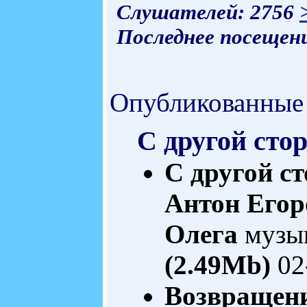
Слушателей: 2756
Последнее посещени
Опубликованные
С другой стор
С другой с
Антон Егор
Олега
музык
(2.49Mb)
02
Возвращен