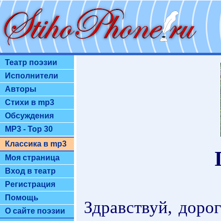
Театр поэзии
Исполнители
Авторы
Стихи в mp3
Обсуждения
MP3 - Top 30
Классика в mp3
Моя страница
Вход в театр
Регистрация
Помощь
Здравствуй, доро
О сайте поэзии