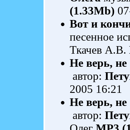
(1.33Mb)
07
Вот и кончи
песенное ис
Ткачев А.В.
Не верь, не 
автор:
Пету
2005 16:21
Не верь, не 
автор:
Пету
Олег
MP3 (