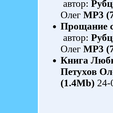
автор:
Рубц
Олег
MP3 (
Прощание с
автор:
Рубц
Олег
MP3 (
Книга Люб
Петухов Ол
(1.4Mb)
24-