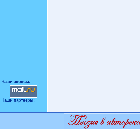
Наши анонсы:
Наши партнеры: