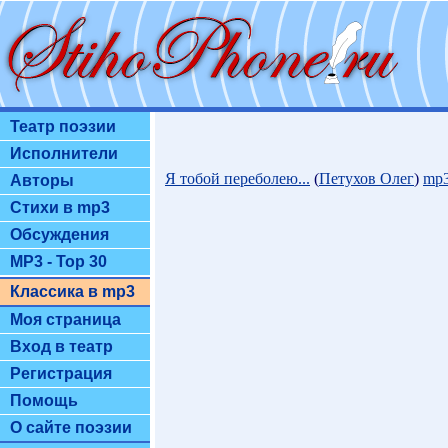
Театр поэзии
Исполнители
Я тобой переболею...
(
Петухов Олег
)
mp3
Авторы
Стихи в mp3
Обсуждения
MP3 - Top 30
Классика в mp3
Моя страница
Вход в театр
Регистрация
Помощь
О сайте поэзии