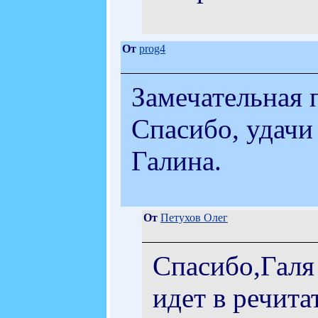
От
prog4
Замечательная 
Спасибо, удачи
Галина.
От
Петухов Олег
Спасибо,Галя 
идет в речита