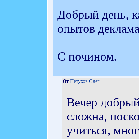
Добрый день, к
опытов деклам
С почином.
От
Петухов Олег
Вечер добрый
сложна, поско
учиться, мно