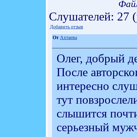
Фай
Слушателей: 27 
Добавить отзыв
От
Ахтаева
Олег, добрый д
После авторско
интересно слуш
тут повзрослел
слышится почти
серьезный муж