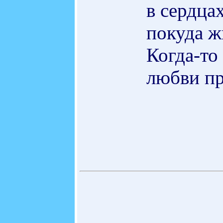
в сердцах
покуда ж
Когда-то
любви пр