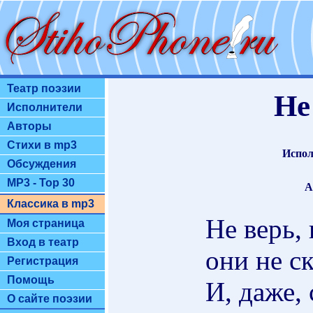
Театр поэзии
Не 
Исполнители
Авторы
Стихи в mp3
Испол
Обсуждения
MP3 - Top 30
А
Классика в mp3
Не верь, 
Моя страница
Вход в театр
они не с
Регистрация
Помощь
И, даже,
О сайте поэзии