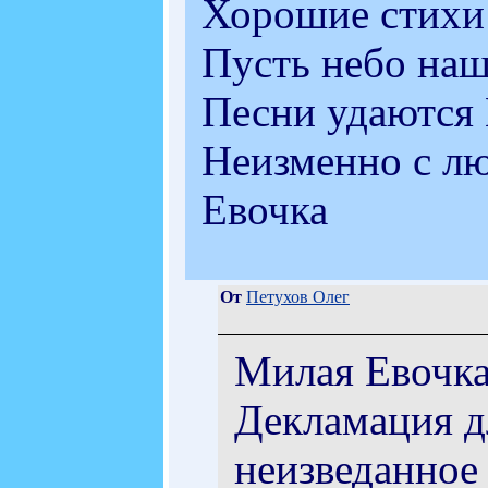
Хорошие стихи
Пусть небо наш
Песни удаются 
Неизменно с л
Евочка
От
Петухов Олег
Милая Евочка
Декламация д
неизведанное 