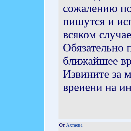
сожалению по
пишутся и исп
всяком случае
Обязательно 
ближайшее вр
Извините за 
вреиени на ин
От
Ахтаева