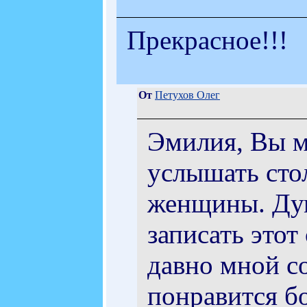
Прекрасное!!!
От
Петухов Олег
Эмилия, Вы м
услышать сто
женщины. Дум
записать этот
давно мной с
понравится б