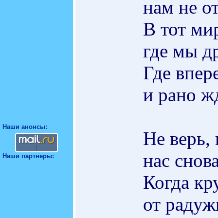
нам не о
В тот ми
где мы д
Где впер
и рано ж
Наши анонсы:
Не верь, 
нас снова
Наши партнеры:
Когда кр
от радуж