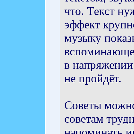
что. Текст ну
эффект крупно
музыку показ
вспоминающег
в напряжении 
не пройдёт.
Советы можно
советам трудн
напоминать и