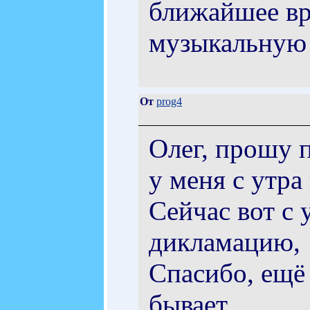
ближайшее вр
музыкальную 
От
prog4
Олег, прошу п
у меня с утра
Сейчас вот с
дикламацию,
Спасибо, ещё
бывает...