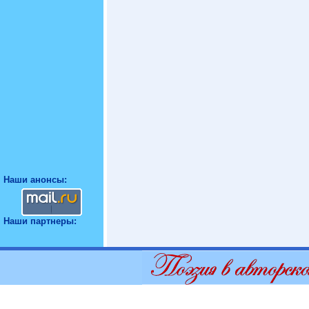
Наши анонсы:
Наши партнеры: