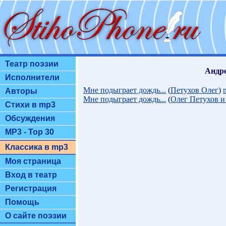
Театр поэзии
Андре
Исполнители
Мне подыграет дождь...
(
Петухов Олег
)
Авторы
Мне подыграет дождь...
(
Олег Петухов и
Стихи в mp3
Обсуждения
MP3 - Top 30
Классика в mp3
Моя страница
Вход в театр
Регистрация
Помощь
О сайте поэзии