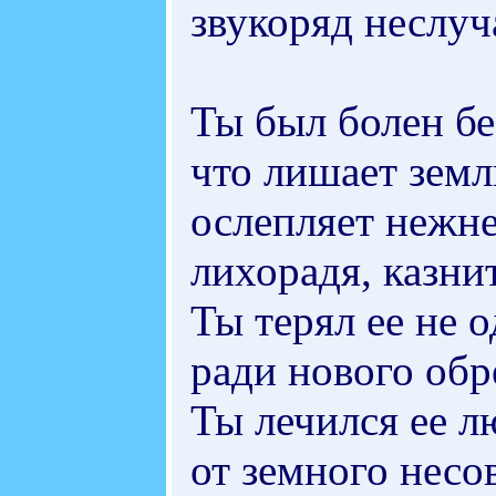
звукоряд неслуч
Ты был болен б
что лишает земл
ослепляет нежн
лихорадя, казни
Ты терял ее не 
ради нового обр
Ты лечился ее 
от земного несо