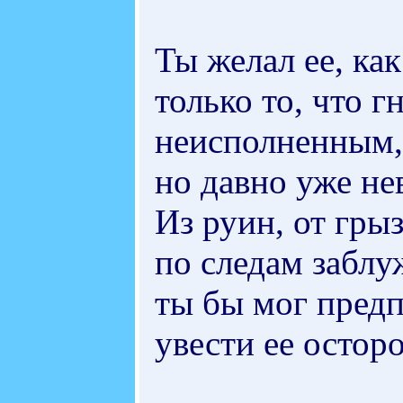
Ты желал ее, ка
только то, что г
неисполненным,
но давно уже н
Из руин, от грыз
по следам заблу
ты бы мог пред
увести ее остор