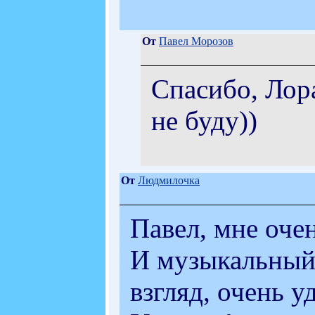
От
Павел Морозов
Спасибо, Лор
не буду))
От
Людмилочка
Павел, мне оче
И музыкальный
взгляд, очень у