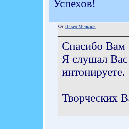
Успехов!
От
Павел Морозов
Спасибо Вам :
Я слушал Вас 
интонируете.
Творческих В