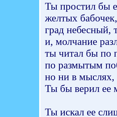
Ты простил бы 
желтых бабочек,
град небесный, 
и, молчание раз
ты читал бы по
по размытым по
но ни в мыслях,
Ты бы верил ее 
Ты искал ее сли