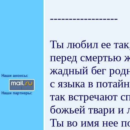
------------------
Ты любил ее так
перед смертью 
жадный бег род
Наши анонсы:
с языка в потай
так встречают с
Наши партнеры:
божьей твари и
Ты во имя нее п