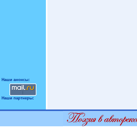
Наши анонсы:
Наши партнеры: