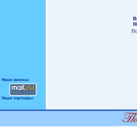
В
Н
По
Наши анонсы:
Наши партнеры: