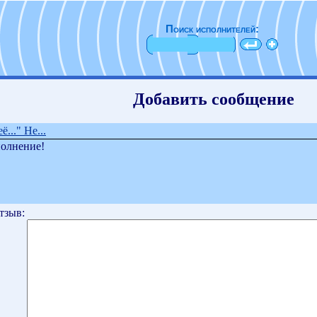
Поиск исполнителей:
Добавить сообщение
..." Не...
полнение!
тзыв: