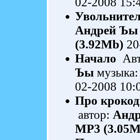
02-2008 15:
Увольните
Андрей Ъы
(3.92Mb)
20
Начало
Авт
Ъы
музыка:
02-2008 10:
Про крокод
автор:
Анд
MP3 (3.05M