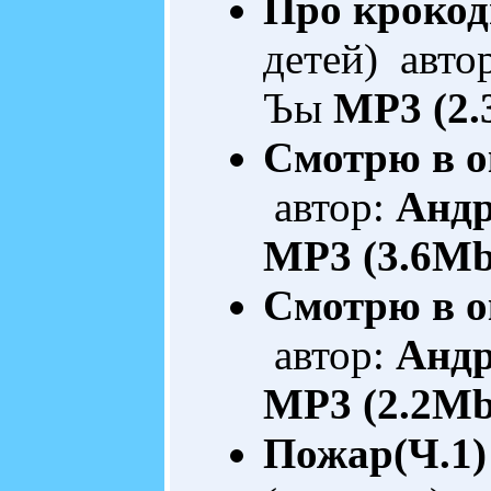
Про крокод
детей) авто
Ъы
MP3 (2.
Смотрю в о
автор:
Анд
MP3 (3.6Mb
Смотрю в о
автор:
Анд
MP3 (2.2Mb
Пожар(Ч.1)