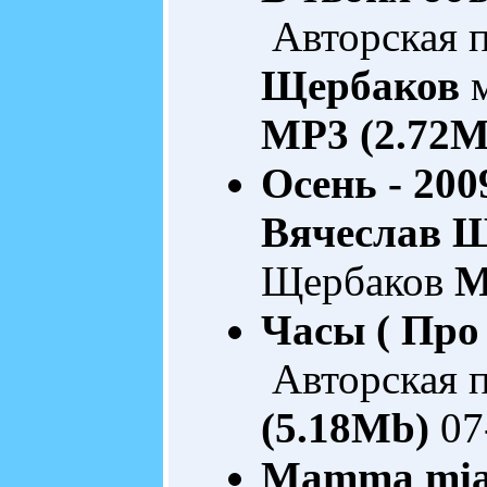
Авторская 
Щербаков
м
MP3 (2.72M
Оcень - 200
Вячеслав 
Щербаков
M
Часы ( Про 
Авторская 
(5.18Mb)
07
Mamma mi