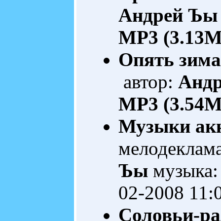
Андрей Ъы
MP3 (3.13M
Опять зима 
автор:
Анд
MP3 (3.54M
Музыки ак
мелодеклам
Ъы
музыка:
02-2008 11:
Соловьи-ра