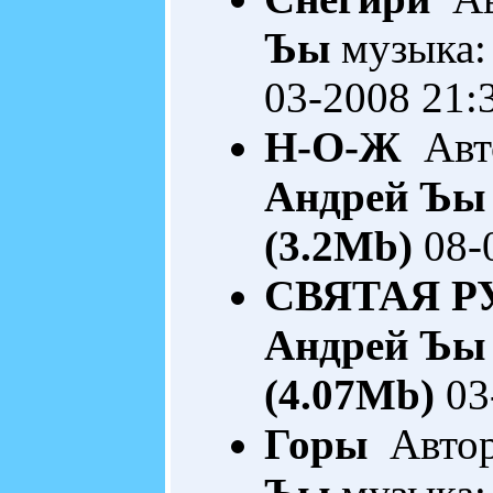
Ъы
музыка:
03-2008 21:
Н-О-Ж
Авто
Андрей Ъы
(3.2Mb)
08-
СВЯТАЯ Р
Андрей Ъы
(4.07Mb)
03
Горы
Автор