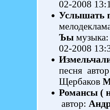
02-2008 13:
Услышать пе
мелодеклам
Ъы
музыка:
02-2008 13:
Измельчали
песня автор
Щербаков
M
Романсы ( н
автор:
Анд