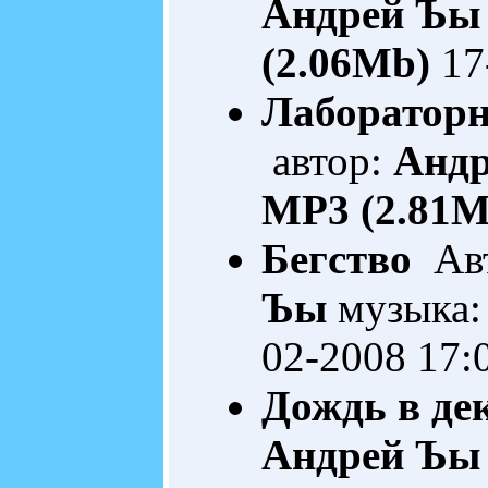
Андрей Ъы
(2.06Mb)
17
Лабораторн
автор:
Анд
MP3 (2.81M
Бегство
Авт
Ъы
музыка:
02-2008 17:
Дождь в де
Андрей Ъы