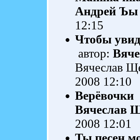
Андрей Ъы
12:15
Чтобы увиде
автор:
Вяче
Вячеслав Щ
2008 12:10
Верёвочки
А
Вячеслав 
2008 12:01
Ты песен м