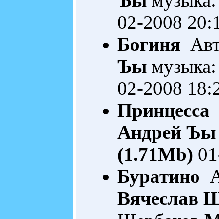
Ъы
музыка:
02-2008 20:
Богиня
Авто
Ъы
музыка:
02-2008 18:
Принцесса
А
Андрей Ъы
(1.71Mb)
01
Буратино
Ав
Вячеслав 