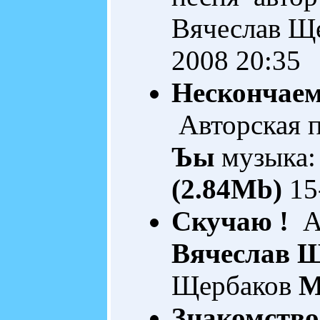
Вячеслав Щ
2008 20:35
Нескончаем
Авторская 
Ъы
музыка:
(2.84Mb)
15
Скучаю !
Ав
Вячеслав 
Щербаков
M
Знакомство