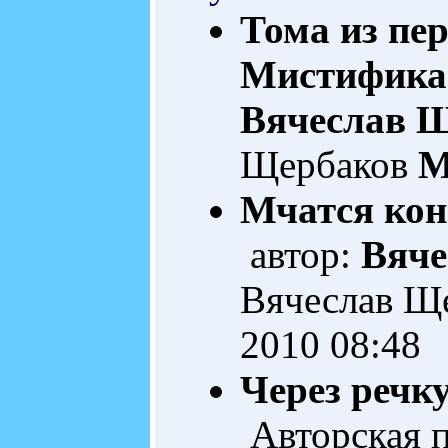
Тома из пе
Мистифика
Вячеслав 
Щербаков
M
Мчатся кони
автор:
Вяче
Вячеслав Щ
2010 08:48
Через речку
Авторская 