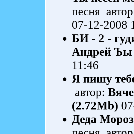
песня автор
07-12-2008 
БИ - 2 - гуд
Андрей Ъы
11:46
Я пишу теб
автор:
Вяче
(2.72Mb)
07
Деда Мороз
песня автор