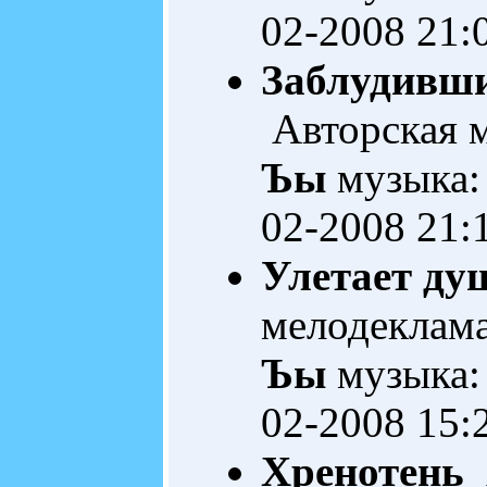
02-2008 21:
Заблудивши
Авторская 
Ъы
музыка:
02-2008 21:
Улетает душ
мелодеклам
Ъы
музыка:
02-2008 15:
Хренотень