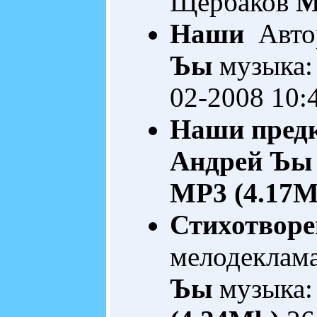
Щербаков
M
Наши
Автор
Ъы
музыка:
02-2008 10:
Наши пред
Андрей Ъы
MP3 (4.17M
Стихотворе
мелодеклам
Ъы
музыка: