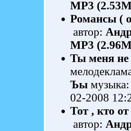
MP3 (2.53M
Романсы ( 
автор:
Анд
MP3 (2.96M
Ты меня не
мелодеклам
Ъы
музыка:
02-2008 12:
Тот , кто от
автор:
Анд