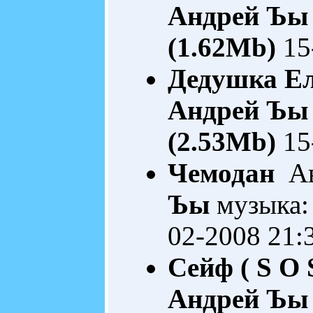
Андрей Ъы
(1.62Mb)
15
Дедушка Е
Андрей Ъы
(2.53Mb)
15
Чемодан
Ав
Ъы
музыка:
02-2008 21:
Сейф ( S O 
Андрей Ъы