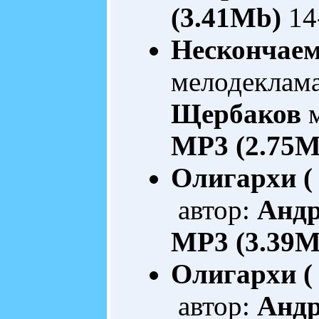
(3.41Mb)
14
Нескончаем
мелодеклам
Щербаков
м
MP3 (2.75M
Олигархи ( 
автор:
Анд
MP3 (3.39M
Олигархи (
автор:
Анд