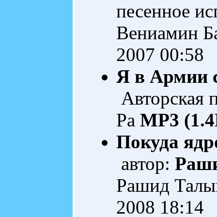
песенное ис
Вениамин Б
2007 00:58
Я в Армии 
Авторская 
Ра
MP3 (1.
Покуда ядро
автор:
Раш
Рашид Тал
2008 18:14