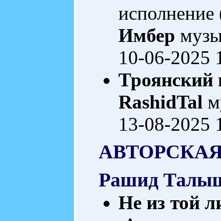
исполнение 
Имбер
музы
10-06-2025 
Троянский к
RashidTal
м
13-08-2025 
АВТОРСКАЯ
Рашид Талы
Не из той л