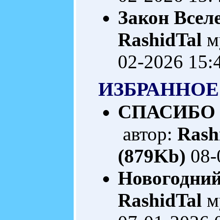
Закон Всел
RashidTal
м
02-2026 15:
ИЗБРАННОЕ
СПАСИБО 
автор:
Rash
(879Kb)
08-
Новогодний
RashidTal
м