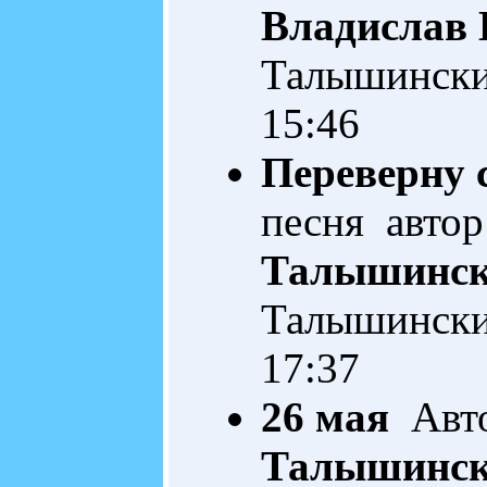
Владислав
Талышинск
15:46
Переверну 
песня автор
Талышинс
Талышинск
17:37
26 мая
Авто
Талышинс