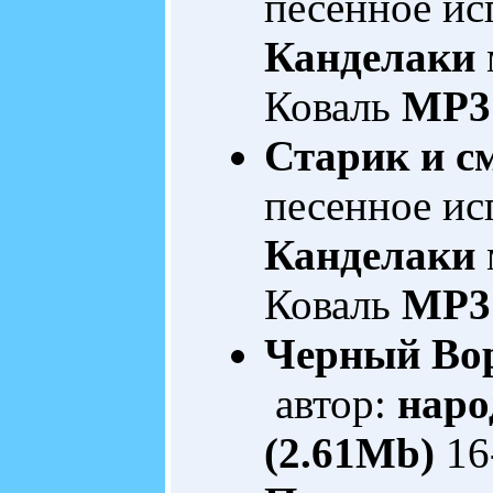
песенное ис
Канделаки
Коваль
MP3 
Старик и см
песенное ис
Канделаки
Коваль
MP3 
Черный Во
автор:
наро
(2.61Mb)
16