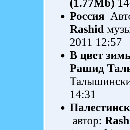
(1.77Mb)
14
Россия
Авто
Rashid
музы
2011 12:57
В цвет зимы
Рашид Тал
Талышинск
14:31
Палестинск
автор:
Rash