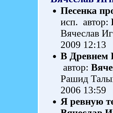
Песенка пр
исп. автор:
Вячеслав И
2009 12:13
В Древнем 
автор:
Вяче
Рашид Тал
2006 13:59
Я ревную те
Вячеслав И