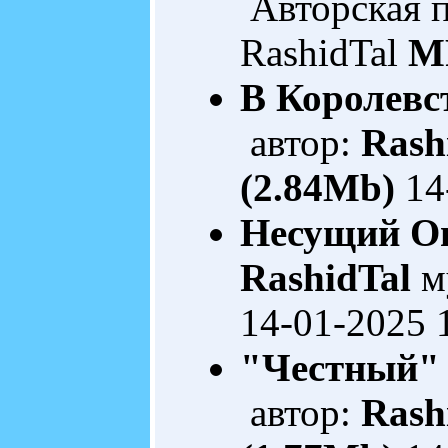
Авторская 
RashidTal
M
В Королевст
автор:
Rash
(2.84Mb)
14
Несущий О
RashidTal
м
14-01-2025 
"Честный"
автор:
Rash