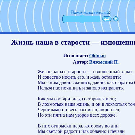
Поиск исполнителей:
Жизнь наша в старости — изношен
Исполняет:
Oldman
Автор:
Вяземский П.
Жизнь наша в старости — изношенный халат:
И совестно носить его, и жаль оставить;
Мы с ним давно сжились, давно, как с братом 
Нельзя нас починить и заново исправить.
Как мы состарились, состарился и он;
В лохмотьях наша жизнь, и он в лохмотьях тож
Чернилами он весь расписан, окроплен,
Но эти пятна нам узоров всех дороже;
В них отпрыски пера, которому во дни
Мы светлой радости иль облачной печали