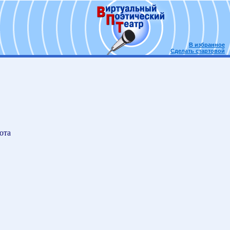
В избранное
Сделать стартовой
ота