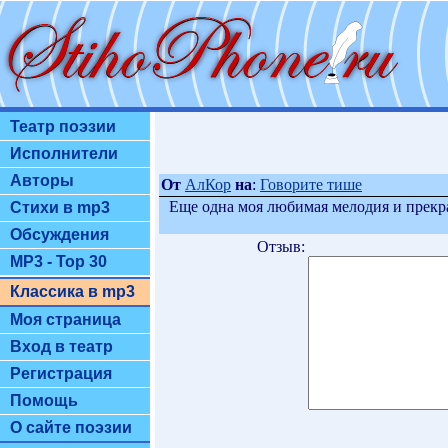
Театр поэзии
Исполнители
Авторы
От
АлКор
на
:
Говорите тише
Еще одна моя любимая мелодия и прекр
Стихи в mp3
Обсуждения
Отзыв:
MP3 - Top 30
Классика в mp3
Моя страница
Вход в театр
Регистрация
Помощь
О сайте поэзии