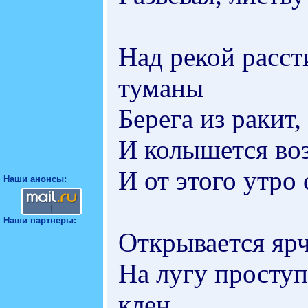
Над рекой расст
туманы
Берега из ракит
И колышется во
И от этого утро
Наши анонсы:
Наши партнеры:
Открывается ярч
На лугу проступ
клен.