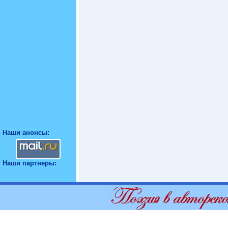
Наши анонсы:
Наши партнеры: