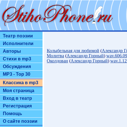
Театр поэзии
Исполнители
Колыбельная для любимой
(
Александр 
Авторы
Молитва
(
Александр Горный
)
wav.606.0
Стихи в mp3
Околдован
(
Александр Горный
)
wav.1.1
Обсуждения
MP3 - Top 30
Классика в mp3
Моя страница
Вход в театр
Регистрация
Помощь
О сайте поэзии