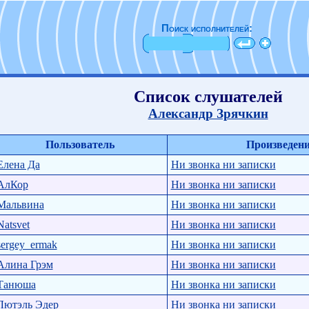
Поиск исполнителей:
Список слушателей
Александр Зрячкин
Пользователь
Произведен
Елена Да
Ни звонка ни записки
АлКор
Ни звонка ни записки
Мальвина
Ни звонка ни записки
Natsvet
Ни звонка ни записки
sergey_ermak
Ни звонка ни записки
Алина Грэм
Ни звонка ни записки
Танюша
Ни звонка ни записки
Лютэль Эдер
Ни звонка ни записки