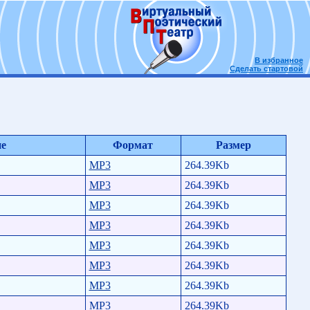
В избранное
Сделать стартовой
ие
Формат
Размер
MP3
264.39Kb
MP3
264.39Kb
MP3
264.39Kb
MP3
264.39Kb
MP3
264.39Kb
MP3
264.39Kb
MP3
264.39Kb
MP3
264.39Kb