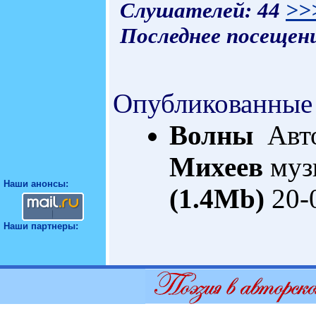
Слушателей: 44
>>
Последнее посещени
Опубликованные
Волны
Авто
Михеев
муз
Наши анонсы:
(1.4Mb)
20-
Наши партнеры: