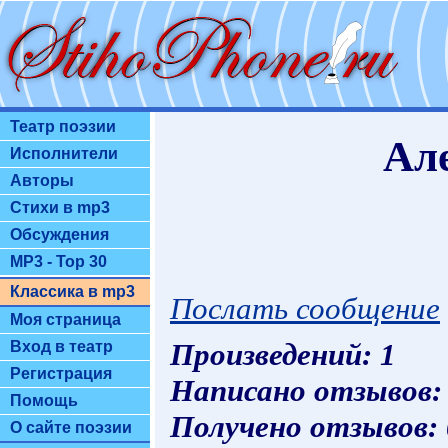
Театр поэзии
Ал
Исполнители
Авторы
Стихи в mp3
Обсуждения
MP3 - Top 30
Классика в mp3
Послать сообщение
Моя страница
Произведений: 1
Вход в театр
Регистрация
Написано отзывов:
Помощь
Получено отзывов:
О сайте поэзии