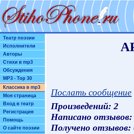
Театр поэзии
А
Исполнители
Авторы
Стихи в mp3
Обсуждения
MP3 - Top 30
Классика в mp3
Послать сообщение
Моя страница
Произведений: 2
Вход в театр
Регистрация
Написано отзывов:
Помощь
Получено отзывов:
О сайте поэзии