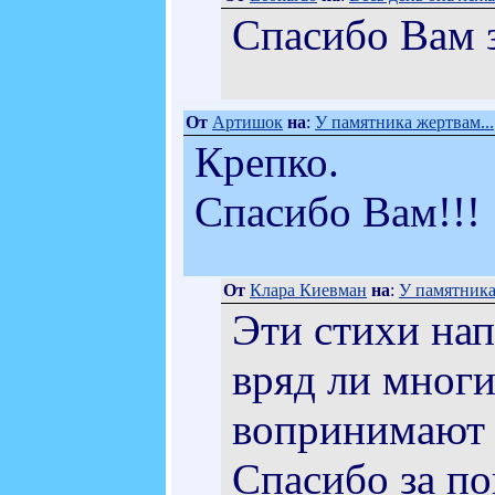
Спасибо Вам 
От
Артишок
на
:
У памятника жертвам...
Крепко.
Спасибо Вам!!!
От
Клара Киевман
на
:
У памятника
Эти стихи на
вряд ли многи
вопринимают т
Спасибо за п