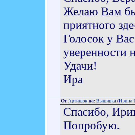
Желаю Вам бы
приятного зд
Голосок у Вас
уверенности 
Удачи!
Ира
От
Артишок
на
:
Вышивка
(
Ирина 
Спасибо, Ири
Попробую.