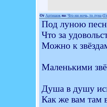
От
Артишок
на
:
Что ни ночь, то луна
(
Г
Под луною песн
Что за удовольс
Можно к звёздам
Маленькими звё
Душа в душу ис
Как же вам там 