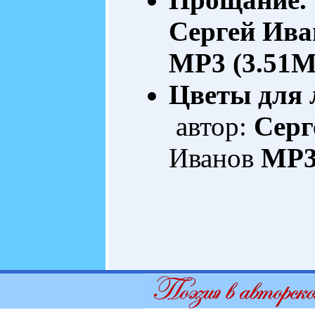
Сергей Ива
MP3 (3.51M
Цветы для 
автор:
Серг
Иванов
MP3