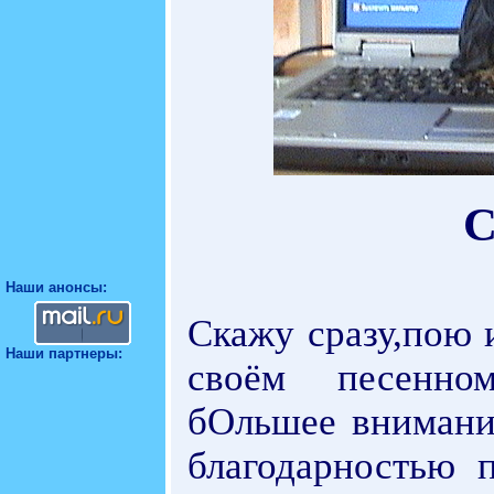
С
Наши анонсы:
Скажу сразу,пою 
Наши партнеры:
своём песенном
бОльшее внимани
благодарностью 