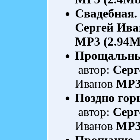
Свадебная.
Сергей Ива
MP3 (2.94M
Прощальны
автор:
Серг
Иванов
MP3
Поздно горь
автор:
Серг
Иванов
MP3
Прощание.