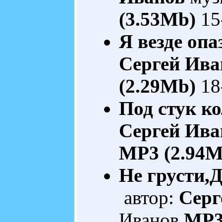
(3.53Mb)
15
Я везде опа
Сергей Ива
(2.29Mb)
18
Под стук ко
Сергей Ива
MP3 (2.94M
Не грусти,
автор:
Серг
Иванов
MP3