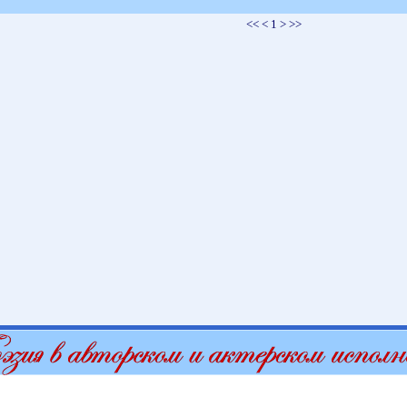
<< < 1 > >>