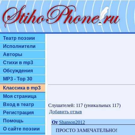
Театр поэзии
Исполнители
Авторы
Стихи в mp3
Обсуждения
MP3 - Top 30
Классика в mp3
Моя страница
Вход в театр
Слушателей: 117 (уникальных 117)
Добавить отзыв
Регистрация
Помощь
От
Shanson2012
О сайте поэзии
ПРОСТО ЗАМЕЧАТЕЛЬНО!