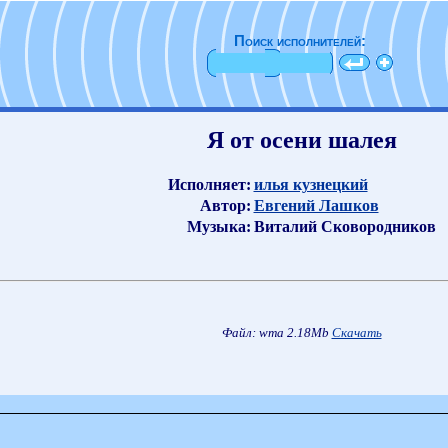
Поиск исполнителей:
Я от осени шалея
Исполняет:
илья кузнецкий
Автор:
Евгений Лашков
Музыка:
Виталий Сковородников
Файл: wma 2.18Mb
Скачать