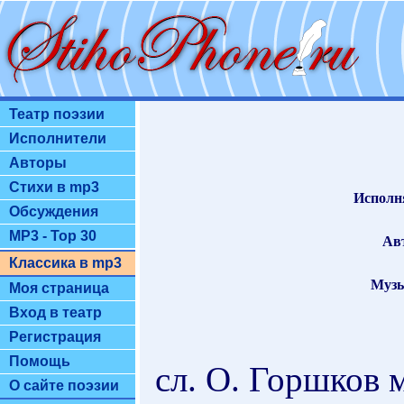
Театр поэзии
Исполнители
Авторы
Стихи в mp3
Исполн
Обсуждения
MP3 - Top 30
Ав
Классика в mp3
Музы
Моя страница
Вход в театр
Регистрация
Помощь
сл. О. Горшков 
О сайте поэзии