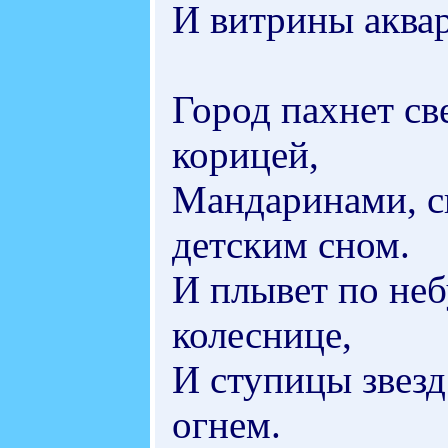
И витрины аквар
Город пахнет св
корицей,
Мандаринами, св
детским сном.
И плывет по неб
колеснице,
И ступицы звез
огнем.