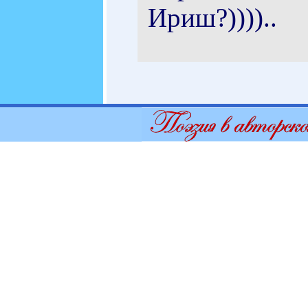
Ириш?))))..