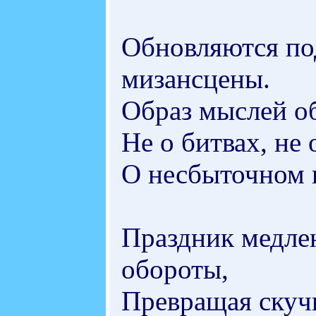
Обновляются по
мизансцены.
Образ мыслей об
Не о битвах, не 
О несбыточном и
Праздник медлен
обороты,
Превращая скуч