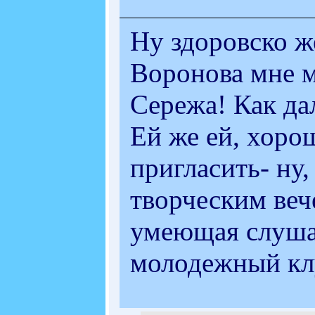
Ну здоровско ж
Воронова мне м
Сережа! Как да
Ей же ей, хоро
пригласить- ну,
творческим вече
умеющая слуша
молодежный клу