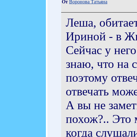
От
Воронова Татьяна
Леша, обитает
Ириной - в Жи
Сейчас у нег
знаю, что на 
поэтому отвеч
отвечать може
А вы не замет
похож?.. Это
когда слушали