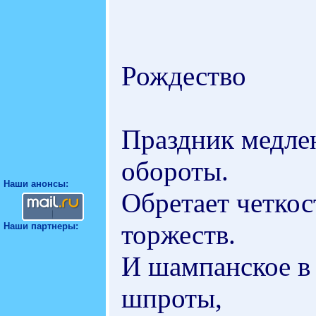
Рождество
Праздник медлен
обороты.
Наши анонсы:
Обретает четко
торжеств.
Наши партнеры:
И шампанское в 
шпроты,