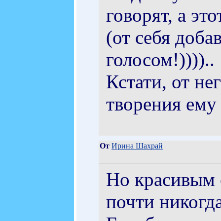
говорят, а эт
(от себя доба
голосом!))))..
Кстати, от не
творения ему
От
Ирина Шахрай
Но красивым с
почти никогда