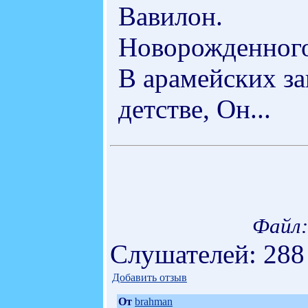
Вавилон.
Новорожденного
В арамейских за
детстве, Он...
Файл:
Слушателей: 288
Добавить отзыв
От
brahman