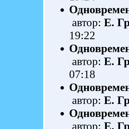
Одновреме
автор:
Е. Г
19:22
Одновреме
автор:
Е. Г
07:18
Одновреме
автор:
Е. Г
Одновремен
автор:
Е. Г