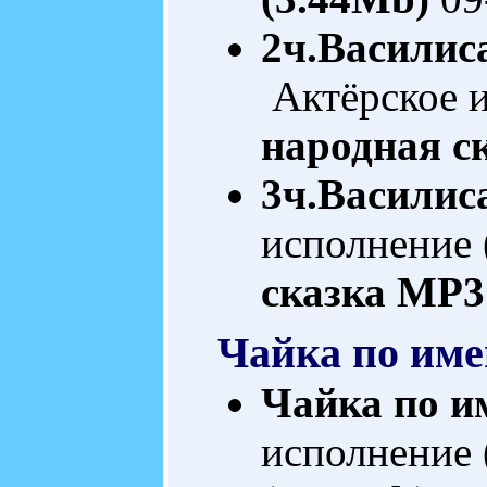
2ч.Василис
Актёрское и
народная с
3ч.Василис
исполнение 
сказка
MP3 
Чайка по име
Чайка по и
исполнение 