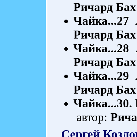
Ричард Бах
Чайка...27
А
Ричард Бах
Чайка...28
А
Ричард Бах
Чайка...29
А
Ричард Бах
Чайка...30.
автор:
Рича
Сергей Козлов