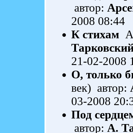
автор:
Арсе
2008 08:44
К стихам
Ак
Тарковски
21-02-2008 
О, только б
век) автор:
03-2008 20:
Под сердцем
автор:
А. Т