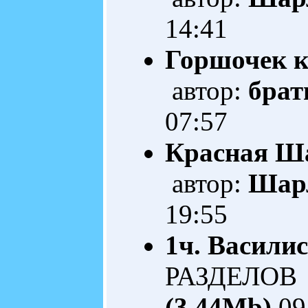
14:41
Горшочек 
автор:
брат
07:57
Красная Ш
автор:
Шар
19:55
1ч. Васили
РАЗДЕЛОВ 
(3.44Mb)
09