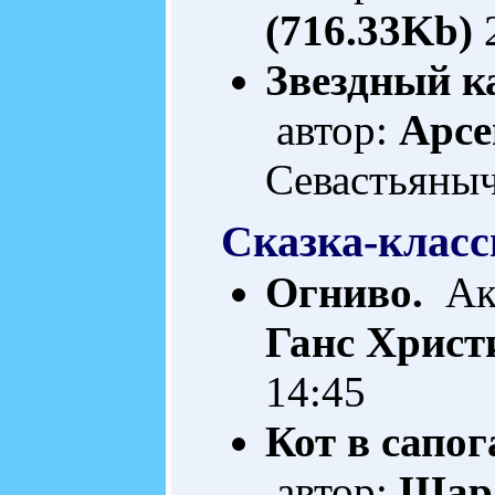
(716.33Kb)
2
Звездный к
автор:
Арсе
Севастьяны
Сказка-класс
Огниво.
Акт
Ганс Христ
14:45
Кот в сапог
автор:
Шар