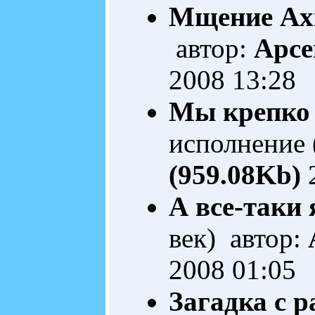
Мщение Ах
автор:
Арсе
2008 13:28
Мы крепко 
исполнение 
(959.08Kb)
2
А все-таки я
век) автор:
2008 01:05
Загадка с р