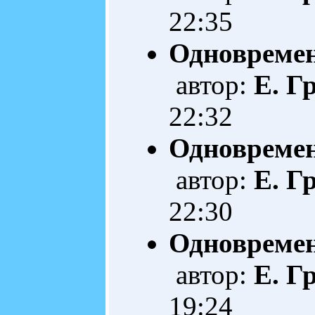
22:35
Одновремен
автор:
Е. Г
22:32
Одновремен
автор:
Е. Г
22:30
Одновремен
автор:
Е. Г
19:24