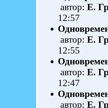
автор:
Е. Г
12:57
Одновреме
автор:
Е. Г
12:55
Одновреме
автор:
Е. Г
12:47
Одновремен
автор:
Е. Г