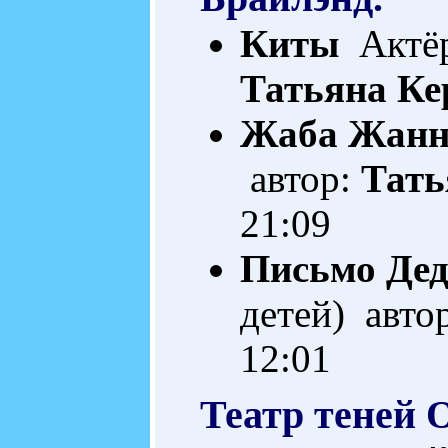
Киты
Актёр
Татьяна Ке
Жаба Жанн
автор:
Тать
21:09
Письмо Дед
детей) авто
12:01
Театр теней 