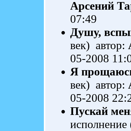
Арсений Та
07:49
Душу, вспы
век) автор:
05-2008 11:
Я прощаюсь 
век) автор:
05-2008 22:
Пускай меня
исполнение 