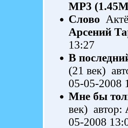
MP3 (1.45M
Слово
Актёр
Арсений Та
13:27
В последний
(21 век) ав
05-05-2008 
Мне бы толь
век) автор:
05-2008 13: