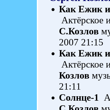
Как Ежик и
Актёрское и
С.Козлов
му
2007 21:15
Как Ежик и
Актёрское и
Козлов
музы
21:11
Солнце-1
Ак
С.Козлов
му