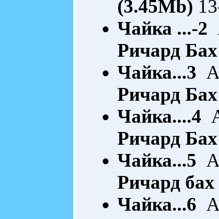
(3.45Mb)
13
Чайка ...-2
А
Ричард Бах
Чайка...3
Ак
Ричард Бах
Чайка....4
А
Ричард Бах
Чайка...5
Ак
Ричард бах
Чайка...6
Ак