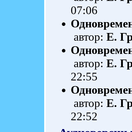
07:06
Одновремен
автор:
Е. Г
Одновреме
автор:
Е. Г
22:55
Одновреме
автор:
Е. Г
22:52