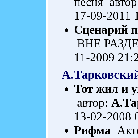
песня автор
17-09-2011 
Сценарий п
ВНЕ РАЗДЕ
11-2009 21:
А.Тарковски
Тот жил и у
автор:
А.Та
13-02-2008 
Рифма
Актё