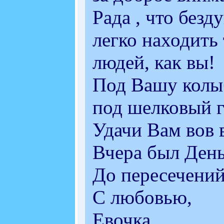
Рада , что без
легко находить
людей, как вы!
Под Вашу колыб
под шелковый г
Удачи Вам вов 
Вчера был День
До пересечений
С любовью,
Евочка