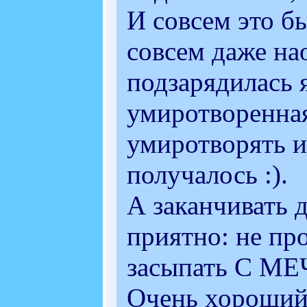
И совсем это бы
совсем даже нао
подзарядилась я
умиротворенная 
умиротворять и
получалось :).
А заканчивать 
приятно: не пр
засыпать С МЕ
Очень хороший 