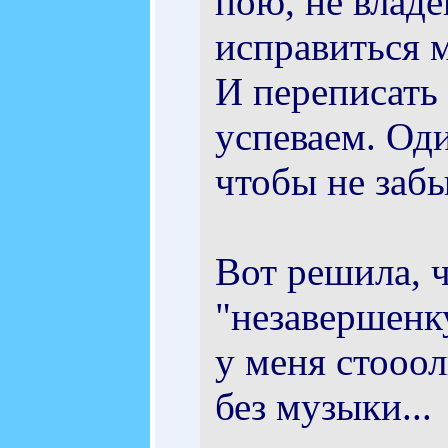
пою, не влад
исправиться 
И переписать 
успеваем. Оди
чтобы не забыт
Вот решила, 
"незавершенк
у меня стооол
без музыки...