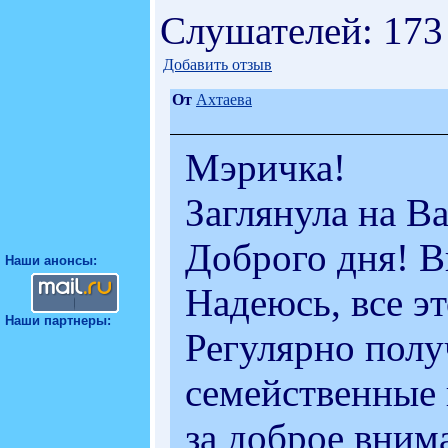
Слушателей: 173
Добавить отзыв
От
Ахтаева
Мэричка!
Заглянула на В
Доброго дня! В
Наши анонсы:
Надеюсь, все э
Наши партнеры:
Регулярно пол
семейственные 
за доброе вним