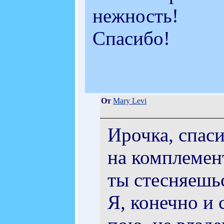
нежность!
Спасибо!
От
Mary Levi
Ирочка, спаси
на комплемент
ты стесняешь
Я, конечно и 