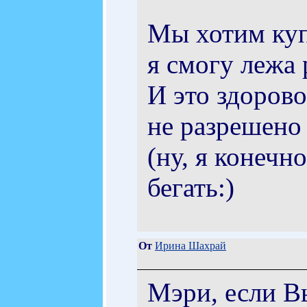
Мы хотим купи
я смогу лежа 
И это здорово
не разрешено 
(ну, я конечн
бегать:)
От
Ирина Шахрай
Мэри, если В