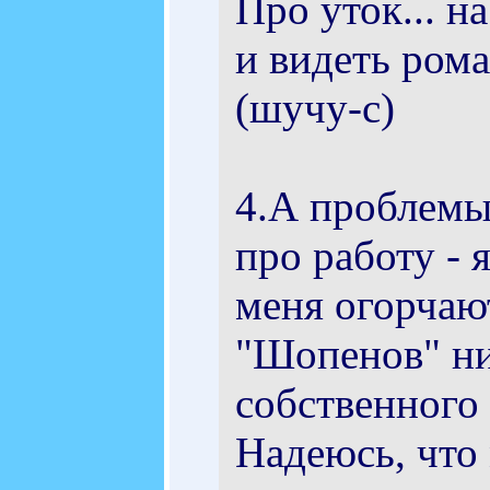
Про уток... на
и видеть ром
(шучу-с)
4.А проблемы 
про работу - 
меня огорчаю
"Шопенов" ни
собственного
Надеюсь, что