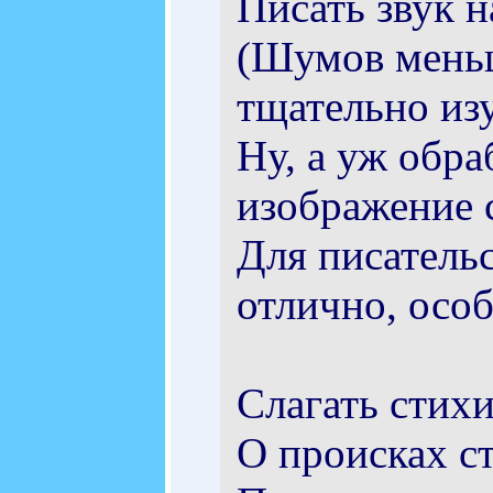
Писать звук н
(Шумов меньше
тщательно из
Ну, а уж обра
изображение с
Для писательс
отлично, особ
Слагать стихи
О происках с