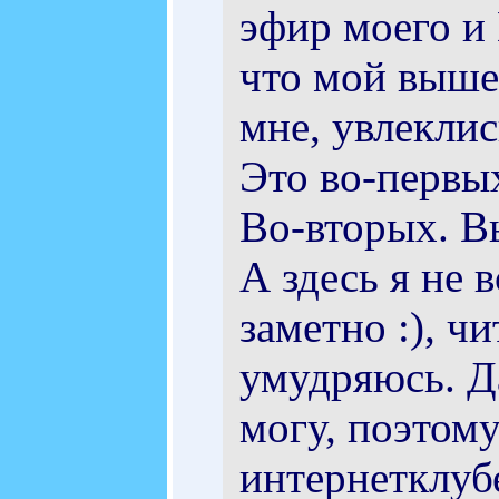
эфир моего и 
что мой выше
мне, увлеклис
Это во-первы
Во-вторых. Вы
А здесь я не 
заметно :), ч
умудряюсь. Д
могу, поэтому
интернетклуб