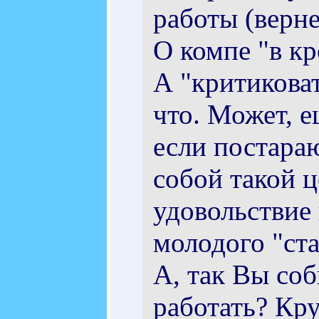
работы (верн
О компе "в кр
А "критиковат
что. Может, е
если постараю
собой такой ц
удовольствие
молодого "ста
А, так Вы соб
работать? Кру