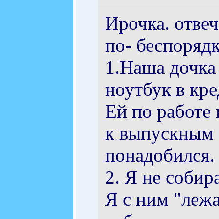
Ирочка. отвеч
по- беспорядк
1.Наша дочка 
ноутбук в кре
Ей по работе 
к выпускным 
понадобился.
2. Я не собир
Я с ним "лежа