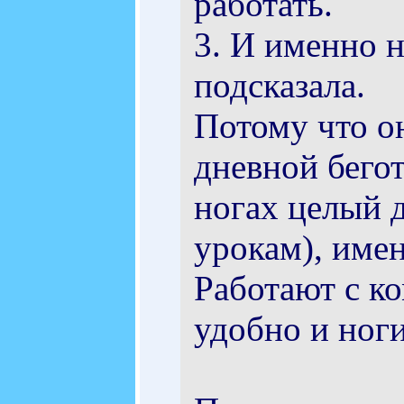
работать.
3. И именно 
подсказала.
Потому что он
дневной бегот
ногах целый 
урокам), имен
Работают с к
удобно и ног