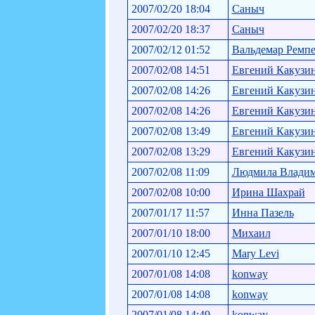
2007/02/20 18:04
Саныч
2007/02/20 18:37
Саныч
2007/02/12 01:52
Вальдемар Ремп
2007/02/08 14:51
Евгений Какузи
2007/02/08 14:26
Евгений Какузи
2007/02/08 14:26
Евгений Какузи
2007/02/08 13:49
Евгений Какузи
2007/02/08 13:29
Евгений Какузи
2007/02/08 11:09
Людмила Влади
2007/02/08 10:00
Ирина Шахрай
2007/01/17 11:57
Инна Пазель
2007/01/10 18:00
Михаил
2007/01/10 12:45
Mary Levi
2007/01/08 14:08
konway
2007/01/08 14:08
konway
2007/01/08 14:49
konway