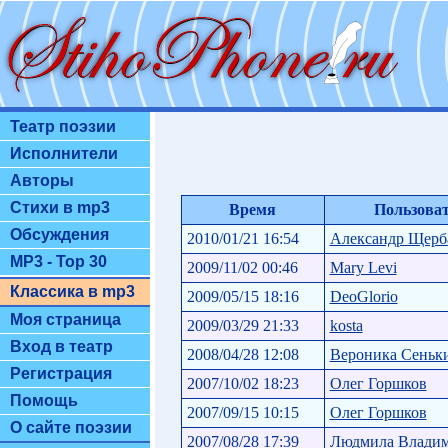
Театр поэзии
Исполнители
Авторы
Стихи в mp3
Время
Пользова
Обсуждения
2010/01/21 16:54
Александр Щерб
MP3 - Top 30
2009/11/02 00:46
Mary Levi
Классика в mp3
2009/05/15 18:16
DeoGlorio
Моя страница
2009/03/29 21:33
kosta
Вход в театр
2008/04/28 12:08
Вероника Сеньк
Регистрация
2007/10/02 18:23
Олег Горшков
Помощь
2007/09/15 10:15
Олег Горшков
О сайте поэзии
2007/08/28 17:39
Людмила Влади