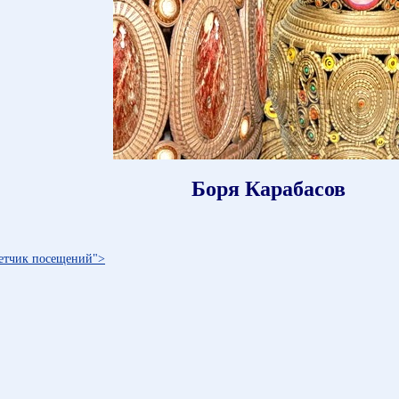
Боря Карабасов
счетчик посещений">