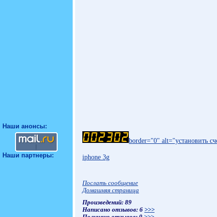
Наши анонсы:
border="0" alt="установить 
Наши партнеры:
iphone 3g
Послать сообщение
Домашняя страница
Произведений: 89
Написано отзывов: 6
>>>