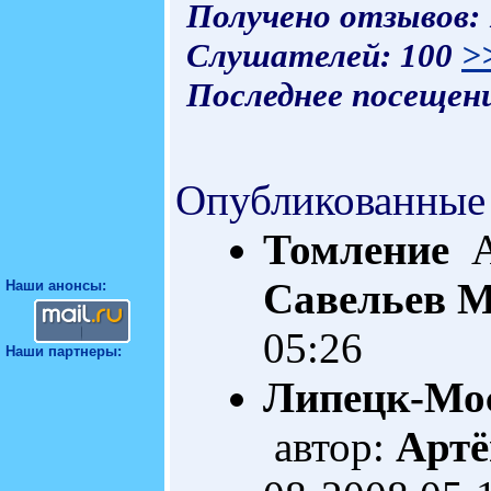
Получено отзывов:
Слушателей: 100
>
Последнее посещени
Опубликованные
Томление
А
Савельев
M
Наши анонсы:
05:26
Наши партнеры:
Липецк-Мо
автор:
Артё