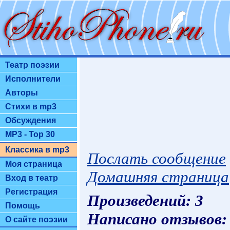
Театр поэзии
Исполнители
Авторы
Стихи в mp3
Обсуждения
MP3 - Top 30
Классика в mp3
Послать сообщение
Моя страница
Домашняя страница
Вход в театр
Регистрация
Произведений: 3
Помощь
Написано отзывов:
О сайте поэзии