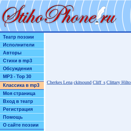
Театр поэзии
Исполнители
Авторы
Стихи в mp3
Обсуждения
MP3 - Top 30
Cherkes Lena
ckitsound
Cliff_s
Clittary Hilt
Классика в mp3
Моя страница
Вход в театр
Регистрация
Помощь
О сайте поэзии