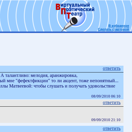
В избранное
Сделать стартовой
ответить
. А талантливо: мелодия, аранжировка,
ый мне "фефектфикции" то ли акцент, тоже непонятный...
еллы Матвеевой: чтобы слушать и получать удовольствие
08/09/2010 06:10
ответить
09/09/2010 21:10
ответить