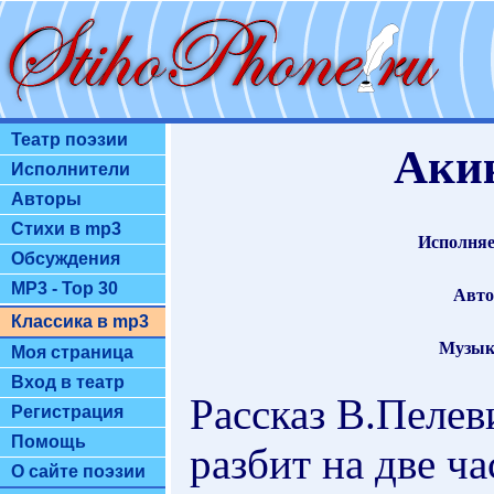
Театр поэзии
Акик
Исполнители
Авторы
Стихи в mp3
Исполняе
Обсуждения
MP3 - Top 30
Авто
Классика в mp3
Музык
Моя страница
Вход в театр
Рассказ В.Пелев
Регистрация
Помощь
разбит на две ча
О сайте поэзии