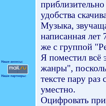
приблизительно 
удобства скачив
Музыка, звучаща
написанная лет 7
же с группой "Pe
Я поместил всё 
Наши анонсы:
жанры", посколь
тексте пару раз 
Наши партнеры:
уместно.
Оцифровать при