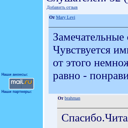
Добавить отзыв
От
Mary Levi
Замечательные 
Чувствуется им
от этого немно
равно - понрави
Наши анонсы:
Наши партнеры:
От
brahman
Спасибо.Читал