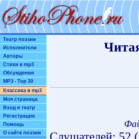
Театр поэзии
Читая
Исполнители
Авторы
Стихи в mp3
Обсуждения
MP3 - Top 30
Классика в mp3
Моя страница
Вход в театр
Регистрация
Фа
Помощь
Слушателей: 52 
О сайте поэзии