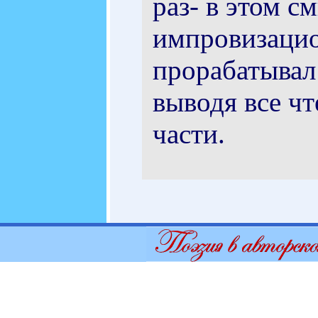
раз- в этом с
импровизацион
прорабатывал
выводя все чт
части.