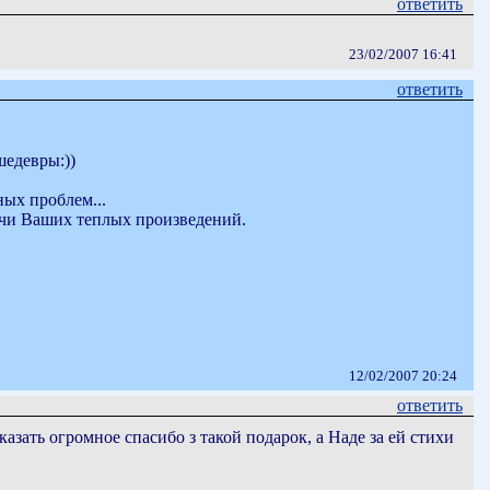
ответить
23/02/2007 16:41
ответить
шедевры:))
ых проблем...
ачи Ваших теплых произведений.
12/02/2007 20:24
ответить
азать огромное спасибо з такой подарок, а Наде за ей стихи