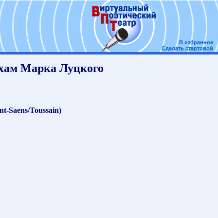
В избранное
Сделать стартовой
хам Марка Луцкого
Saens/Toussain)