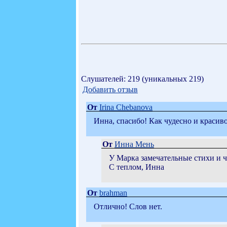
Слушателей: 219 (уникальных 219)
Добавить отзыв
От
Irina Chebanova
Инна, спасибо! Как чудесно и красиво
От
Инна Мень
У Марка замечательные стихи и ч
С теплом, Инна
От
brahman
Отлично! Слов нет.