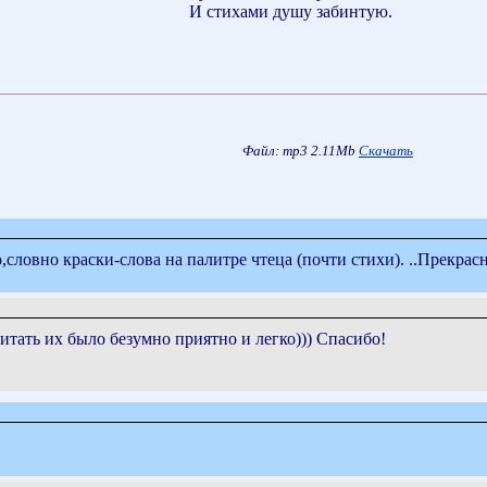
И стихами душу забинтую.
Файл: mp3 2.11Mb
Скачать
,словно краски-слова на палитре чтеца (почти стихи). ..Прекрасн
итать их было безумно приятно и легко))) Спасибо!