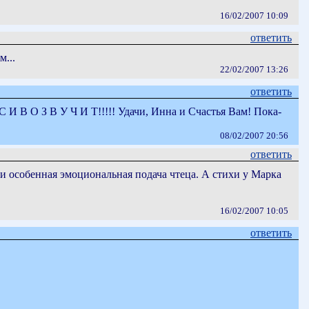
16/02/2007 10:09
ответить
...
22/02/2007 13:26
ответить
С И В О З В У Ч И Т!!!!! Удачи, Инна и Счастья Вам! Пока-
08/02/2007 20:56
ответить
я и особенная эмоциональная подача чтеца. А стихи у Марка
16/02/2007 10:05
ответить