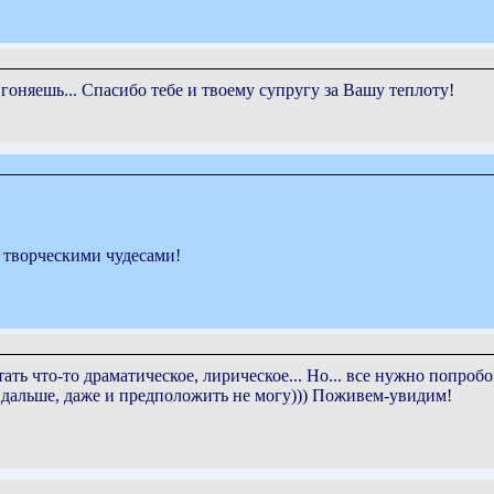
гоняешь... Спасибо тебе и твоему супругу за Вашу теплоту!
 творческими чудесами!
ть что-то драматическое, лирическое... Но... все нужно попроб
ет дальше, даже и предположить не могу))) Поживем-увидим!