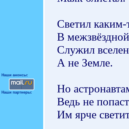
Светил каким-
В межзвёздной
Служил вселен
А не Земле.
Наши анонсы:
Но астронавта
Наши партнеры:
Ведь не попаст
Им ярче светит