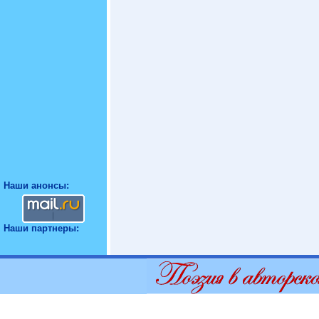
Наши анонсы:
Наши партнеры: