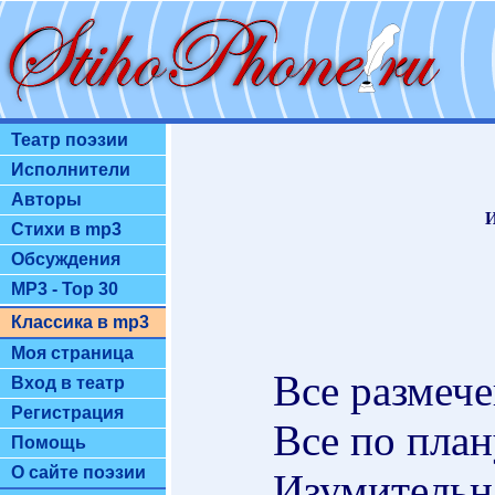
Театр поэзии
Исполнители
Авторы
И
Стихи в mp3
Обсуждения
MP3 - Top 30
Классика в mp3
Моя страница
Все размече
Вход в театр
Регистрация
Все по план
Помощь
О сайте поэзии
Изумительна