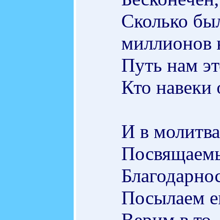
Сколько бы
миллионов 
Путь нам эт
Кто навеки 
И в молитва
Посвящаемы
Благодарно
Посылаем е
Верим в то,