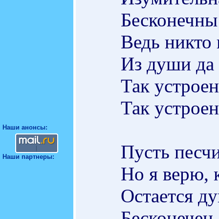
Бесконечны
Ведь никто 
Из души да 
Так устроен
Так устроен
Наши анонсы:
Пусть песчи
Наши партнеры:
Но я верю, 
Остается д
Бесконечен,