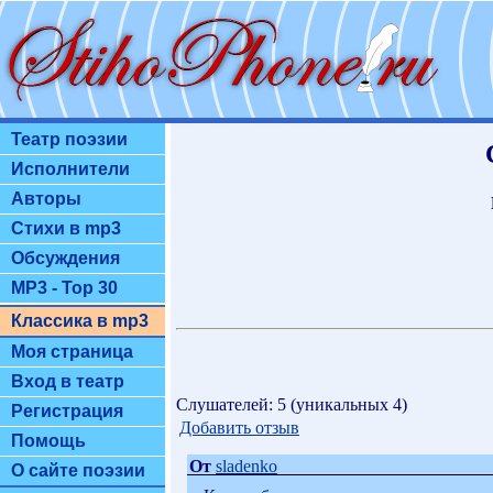
Театр поэзии
Исполнители
Авторы
Стихи в mp3
Обсуждения
MP3 - Top 30
Классика в mp3
Моя страница
Вход в театр
Слушателей: 5 (уникальных 4)
Регистрация
Добавить отзыв
Помощь
От
sladenko
О сайте поэзии