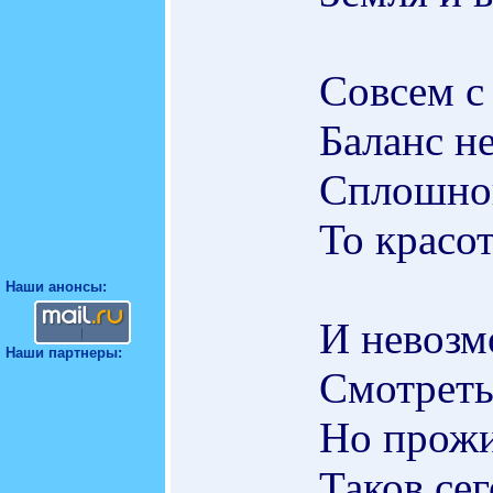
Совсем с
Баланс не
Сплошной
То красот
Наши анонсы:
И невозм
Наши партнеры:
Смотреть 
Но прожи
Таков сег