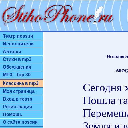
Театр поэзии
Исполнители
Авторы
Исполняет
Стихи в mp3
Обсуждения
Автор
MP3 - Top 30
Классика в mp3
Сегодня 
Моя страница
Пошла та
Вход в театр
Регистрация
Перемеша
Помощь
Земля и в
О сайте поэзии