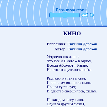
Поиск исполнителей:
КИНО
Исполняет:
Евгений Дорохов
Автор:
Евгений Дорохов
Устроено так давно,
Что Всё и Ничто – в одном,
Всегда Абсолют – Равно;
Но что-то случилось в нём.
Распался на тень и свет,
И в чистом возникла пыль,
Пошла суета сует,
И действо свершилось, фильм.
На каждом шагу кино,
Один за другим сюжет,