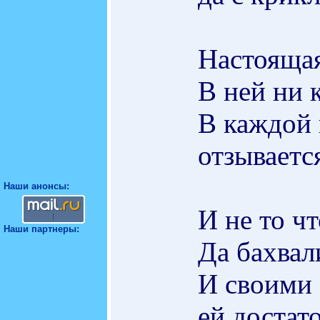
Настоящая
В ней ни 
В каждой 
отзываетс
Наши анонсы:
И не то ч
Наши партнеры:
Да бахвал
И своими 
ей достат