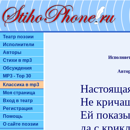
Театр поэзии
Исполнители
Авторы
Исполняет
Стихи в mp3
Обсуждения
Автор
MP3 - Top 30
Классика в mp3
Настоящая
Моя страница
Не кричащ
Вход в театр
Регистрация
Ей показ
Помощь
да с крик
О сайте поэзии