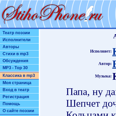
Театр поэзии
Исполнители
Авторы
Исполняет:
Стихи в mp3
Обсуждения
Автор:
MP3 - Top 30
Классика в mp3
Музыка:
Моя страница
Папа, ну д
Вход в театр
Регистрация
Шепчет доч
Помощь
О сайте поэзии
Кольцами к