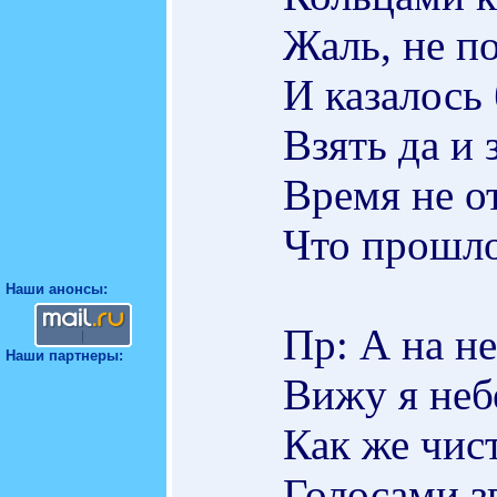
Жаль, не по
И казалось 
Взять да и
Время не от
Что прошло
Наши анонсы:
Пр: А на не
Наши партнеры:
Вижу я неб
Как же чис
Голосами з