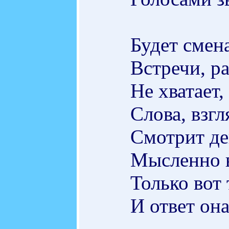
Будет смена
Встречи, р
Не хватает,
Слова, взгл
Смотрит де
Мысленно в
Только вот 
И ответ она