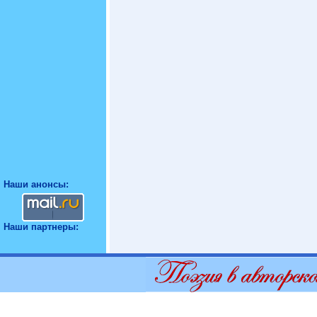
Наши анонсы:
Наши партнеры: