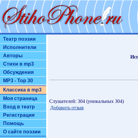
Театр поэзии
Исполнители
Авторы
Исп
Стихи в mp3
Обсуждения
MP3 - Top 30
Классика в mp3
Моя страница
Слушателей: 304 (уникальных 304)
Вход в театр
Добавить отзыв
Регистрация
Помощь
О сайте поэзии