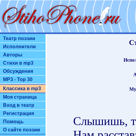
Театр поэзии
С
Исполнители
Авторы
Испол
Стихи в mp3
Обсуждения
А
MP3 - Top 30
Классика в mp3
Му
Моя страница
Вход в театр
Регистрация
Слышишь, т
Помощь
О сайте поэзии
Нам расстав