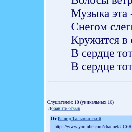
Музыка эта 
Снегом слег
Кружится в 
В сердце то
В сердце то
Слушателей: 18 (уникальных 10)
Добавить отзыв
От
Рашид Талышинский
https://www.youtube.com/channel/UC