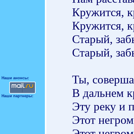
Кружится, к
Кружится, к
Старый, заб
Старый, заб
Ты, соверша
Наши анонсы:
В дальнем кр
Наши партнеры:
Эту реку и 
Этот негром
Этот негром