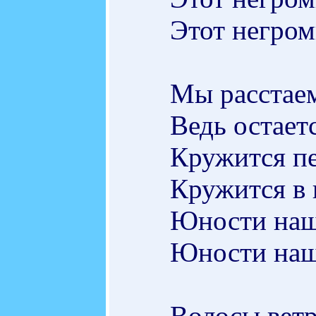
Этот негром
Мы расстаем
Ведь остает
Кружится пе
Кружится в 
Юности наш
Юности наш
Волосы ветр