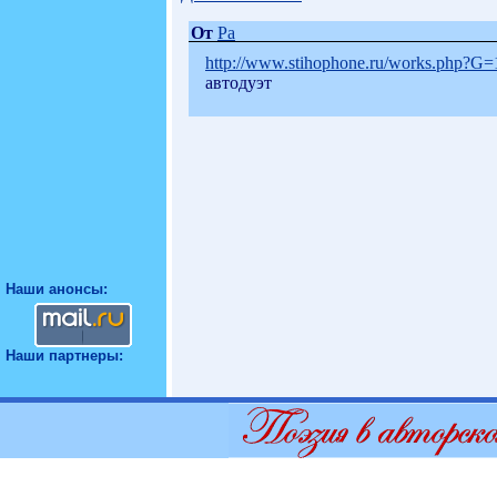
От
Ра
http://www.stihophone.ru/works.php?
автодуэт
Наши анонсы:
Наши партнеры: