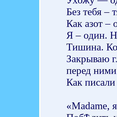
Без тебя – 
Как азот – о
Я – один. Н
Тишина. К
Закрываю г
перед ними 
Как писали 
«Madame, я