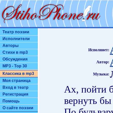
Театр поэзии
Исполнители
Авторы
Исполняет:
Стихи в mp3
Обсуждения
Автор:
MP3 - Top 30
Классика в mp3
Музыка:
Моя страница
Ах, пойти б
Вход в театр
Регистрация
вернуть бы 
Помощь
О сайте поэзии
По бульвару