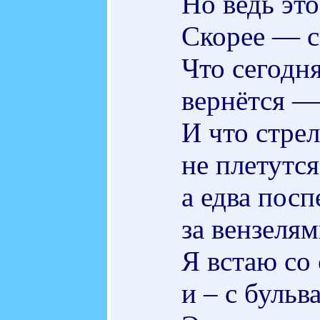
Но ведь это
Скорее — с
Что сегодня
вернётся —
И что стре
не плетутся
а едва пос
за вензелям
Я встаю со
и – с бульва