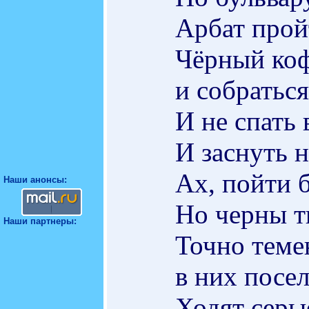
Арбат пройт
Чёрный коф
и собраться
И не спать 
И заснуть н
Ах, пойти б
Наши анонсы:
Но черны т
Наши партнеры:
Точно теме
в них посел
Ходят серы