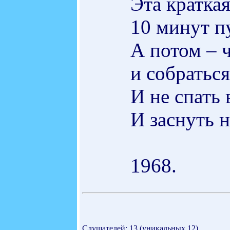
Эта краткая
10 минут п
А потом – 
и собраться
И не спать 
И заснуть 
1968.
Слушателей: 13 (уникальных 12)