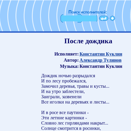
Поиск исполнителей:
После дождика
Исполняет:
Константин Куклин
Автор:
Александр Тулинов
Музыка:
Константин Куклин
Дождик ночью разрыдался
И по лесу пробежался,
Замочил деревья, травы и кусты...
И на утро заблестели,
Заиграли, зазвенели
Все иголки на деревьях и листы...
И в росе все паутинки -
Эти летние картинки -
Словно лес гирляндами накрыт...
Солнце смотрится в росинки,