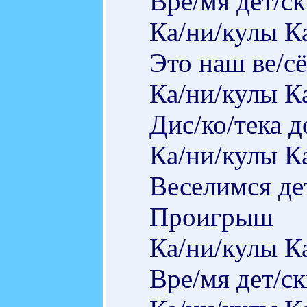
Вре/мя дет/ск
Ка/ни/кулы К
Это наш ве/с
Ка/ни/кулы К
Дис/ко/тека д
Ка/ни/кулы К
Веселимся де
Проигрыш
Ка/ни/кулы К
Вре/мя дет/ск