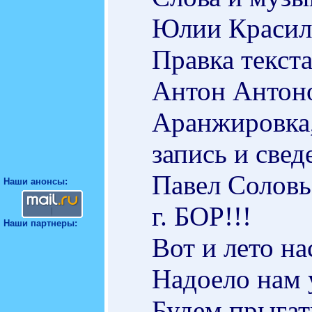
Юлии Красил
Правка текста
Антон Антон
Аранжировка
запись и све
Павел Соловь
Наши анонсы:
г. БОР!!!
Наши партнеры:
Вот и лето н
Надоело нам 
Будем прыгат