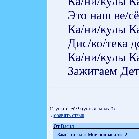
Ка/ни/кулы К
Это наш ве/с
Ка/ни/кулы К
Дис/ко/тека д
Ка/ни/кулы К
Зажигаем Дет
Слушателей: 9 (уникальных 9)
Добавить отзыв
От
Васил
Замечательно!Мне понравилось!