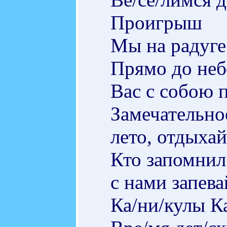
Проигрыш
Мы на радуге
Прямо до неб
Вас с собою 
Замечательно
лето, отдыхай
Кто запомнил
с нами запева
Ка/ни/кулы К