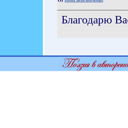
От
Нина Березниченко
Благодарю Ва