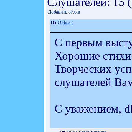
Слушателей: 15 
Добавить отзыв
От
Oldman
С первым выст
Хорошие стихи
Творческих усп
слушателей Ва
С уважением, dl