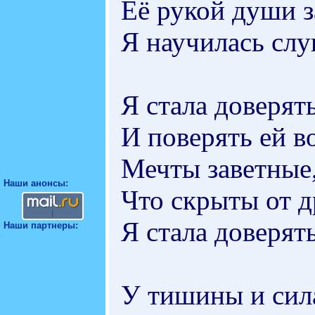
Её рукой души з
Я научилась сл
Я стала доверят
И поверять ей в
Мечты заветные,
Наши анонсы:
Что скрыты от д
Я стала доверят
Наши партнеры:
У тишины и сила