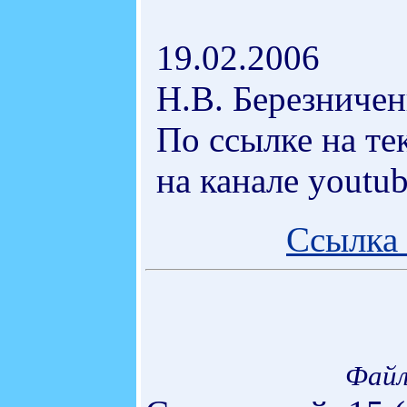
19.02.2006
Н.В. Березничен
По ссылке на те
на канале youtu
Ссылка 
Файл