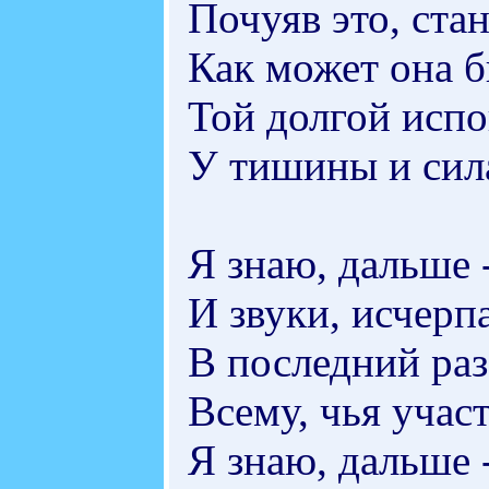
Почуяв это, ста
Как может она 
Той долгой испо
У тишины и сила
Я знаю, дальше 
И звуки, исчерпа
В последний ра
Всему, чья учас
Я знаю, дальше 